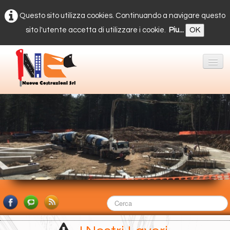
Questo sito utilizza cookies. Continuando a navigare questo
sito l'utente accetta di utilizzare i cookie.
Piu...
OK
Home
Servizi
Gallery
▼
Blocchi di Calcestruzzo
Contatti
Area Privata