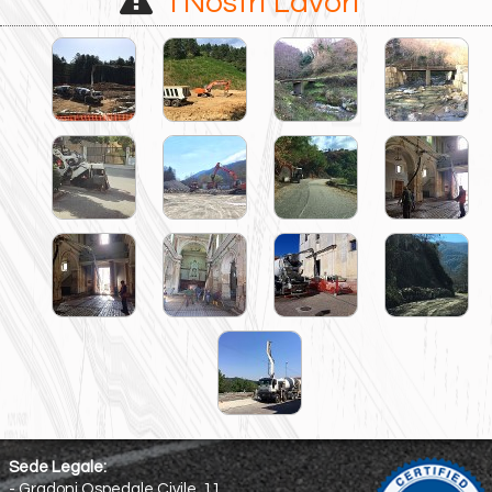
I Nostri Lavori
Sede Legale:
- Gradoni Ospedale Civile, 11