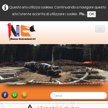
Questo sito utilizza cookies. Continuando a navigare questo
sito l'utente accetta di utilizzare i cookie.
Piu...
OK
Home
Servizi
Gallery
▼
Blocchi di Calcestruzzo
Contatti
Area Privata